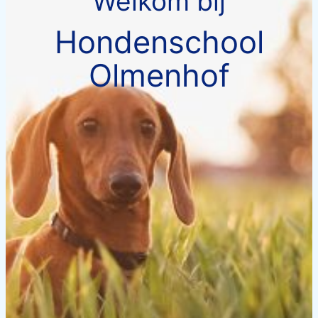
Welkom bij
Hondenschool
Olmenhof