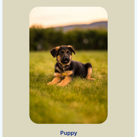
Puppy