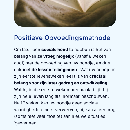
Positieve Opvoedingsmethode
Om later een
sociale hond
te hebben is het van
belang van
zo vroeg mogelijk
(vanaf 8 weken
oud!) met de opvoeding van uw hondje, en dus
ook
met de lessen te beginnen
. Wat uw hondje in
zijn eerste levensweken leert is van
cruciaal
belang voor zijn later gedrag en ontwikkeling
.
Wat hij in die eerste weken meemaakt blijft hij
zijn hele leven lang als ‘normaal’ beschouwen.
Na 17 weken kan uw hondje geen sociale
vaardigheden meer verwerven, hij kan alleen nog
(soms met veel moeite) aan nieuwe situaties
‘gewennen’!